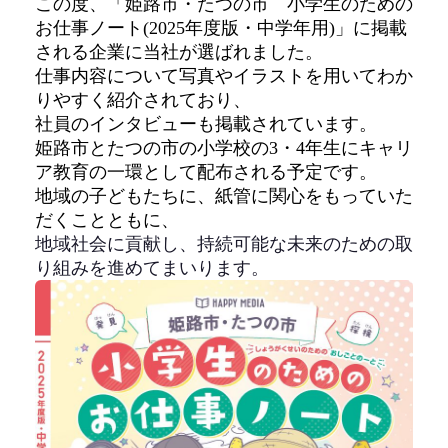
この度、「姫路市・たつの市 小学生のための
お仕事ノート(2025年度版・中学年用)」に掲載
される企業に当社が選ばれました。
仕事内容について写真やイラストを用いてわか
りやすく紹介されており、
社員のインタビューも掲載されています。
姫路市とたつの市の小学校の3・4年生にキャリ
ア教育の一環として配布される予定です。
地域の子どもたちに、紙管に関心をもっていた
だくことともに、
地域社会に貢献し、持続可能な未来のための取
り組みを進めてまいります。