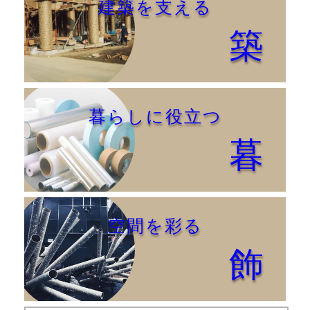
建築を支える
築
暮らしに役立つ
暮
空間を彩る
飾