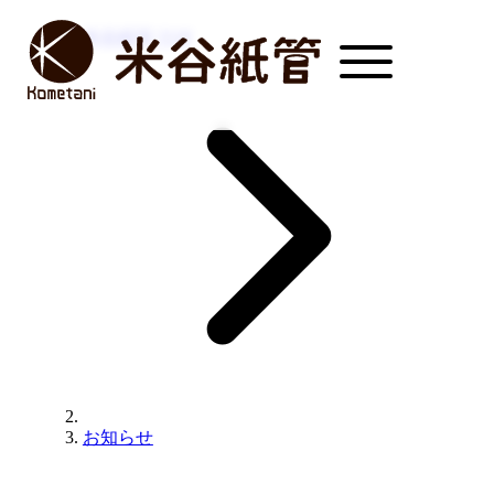
米谷紙管 TOP
お知らせ