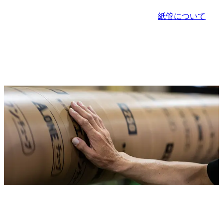
紙管について