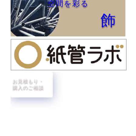
空間を彩る
飾
お見積もり・
購入のご相談