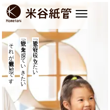
「紙管」の未来を探っていきたい。
「紙管」で社会の役に立ちたい。
それが米谷紙管の想いです。