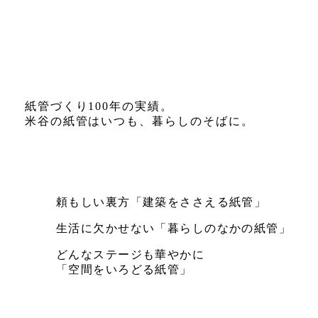
紙管づくり
100年の実績。
米谷の紙管は
いつも、暮らしのそばに。
頼もしい裏方
「建築をささえる紙管」
生活に欠かせない
「暮らしのなかの紙管」
どんなステージも華やかに
「空間をいろどる紙管」