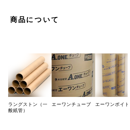
商品について
ラングストン（一
エーワンチューブ
エーワンボイド
般紙管）