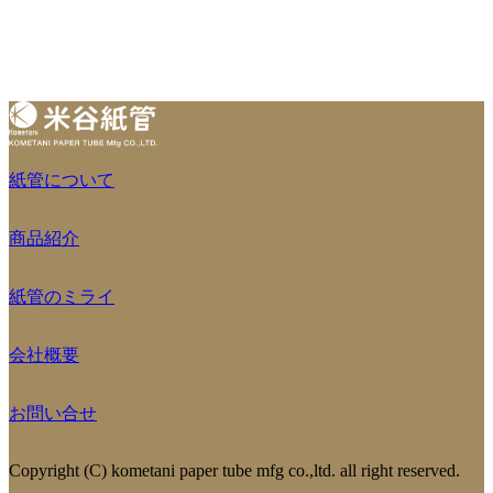
紙管について
商品紹介
紙管のミライ
会社概要
お問い合せ
Copyright (C) kometani paper tube mfg co.,ltd. all right reserved.