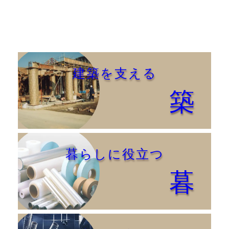
建築を支える
築
暮らしに役立つ
暮