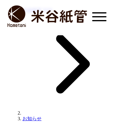
米谷紙管 TOP
お知らせ